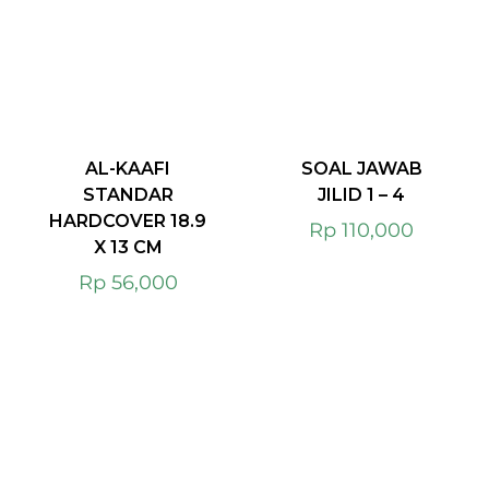
AL-KAAFI
SOAL JAWAB
STANDAR
JILID 1 – 4
HARDCOVER 18.9
Rp
110,000
X 13 CM
Rp
56,000