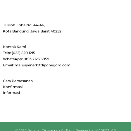
Jl. Moh. Toha No. 44-46,
Kota Bandung, Jawa Barat 40252
Kontak Kami
Telp: (022) 520 1215
WhatsApp: 0813 2123 5859
Email: mail@penerbitdiponegoro.com
Cara Pemesanan
Konfirmasi
Informasi
© 2022 Penerbit Diponegoro. All Right Reserved by
MARKETLAB