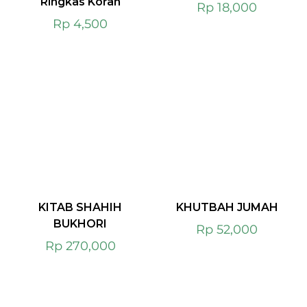
Ringkas Koran
Rp
18,000
Rp
4,500
KITAB SHAHIH
KHUTBAH JUMAH
BUKHORI
Rp
52,000
Rp
270,000