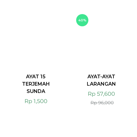
40%
AYAT 15
AYAT-AYAT
TERJEMAH
LARANGAN
SUNDA
Rp
57,600
Rp
1,500
Rp
96,000