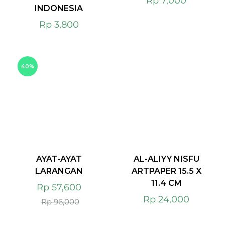
Rp
7,000
INDONESIA
Rp
3,800
40%
AYAT-AYAT
AL-ALIYY NISFU
LARANGAN
ARTPAPER 15.5 X
11.4 CM
Rp
57,600
Rp
24,000
Rp
96,000