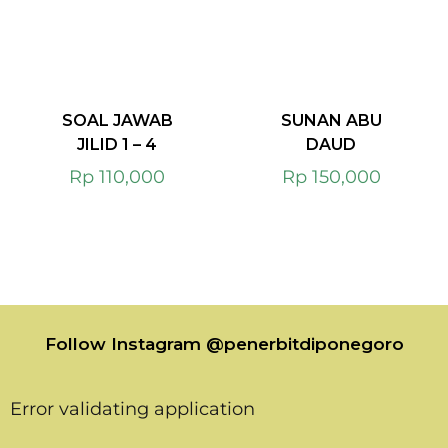
SOAL JAWAB
SUNAN ABU
JILID 1 – 4
DAUD
Rp
110,000
Rp
150,000
Follow Instagram @penerbitdiponegoro
Error validating application