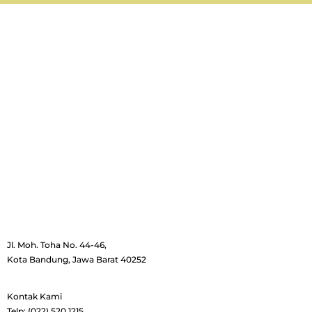
Jl. Moh. Toha No. 44-46,
Kota Bandung, Jawa Barat 40252
Kontak Kami
Telp: (022) 520 1215