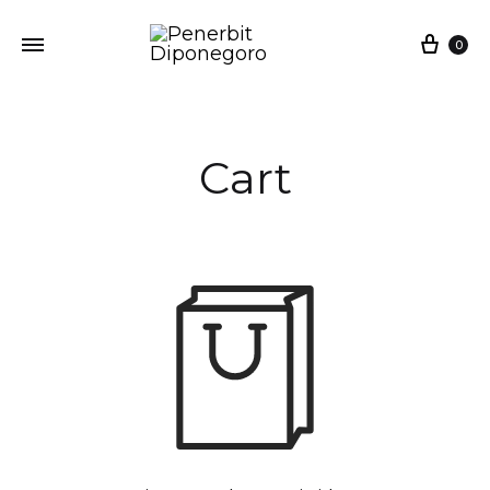
0
Cart