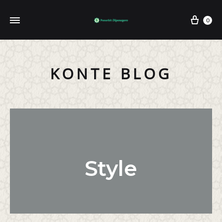
0
KONTE BLOG
Style