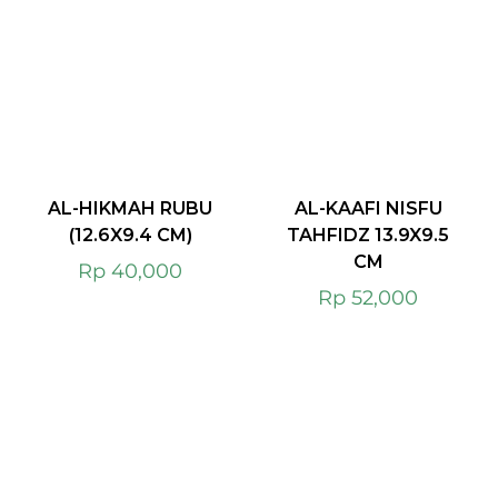
AL-HIKMAH RUBU
AL-KAAFI NISFU
(12.6X9.4 CM)
TAHFIDZ 13.9X9.5
CM
Rp
40,000
Rp
52,000