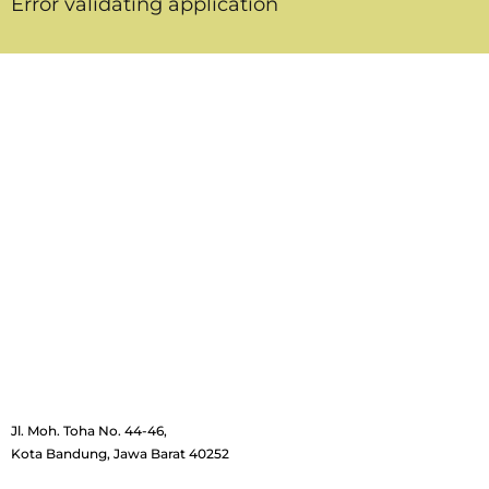
Error validating application
Jl. Moh. Toha No. 44-46,
Kota Bandung, Jawa Barat 40252