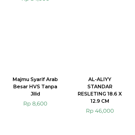
Majmu Syarif Arab
AL-ALIYY
Besar HVS Tanpa
STANDAR
Jilid
RESLETING 18.6 X
12.9 CM
Rp
8,600
Rp
46,000