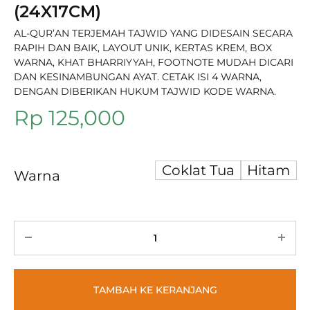
(24X17CM)
AL-QUR’AN TERJEMAH TAJWID YANG DIDESAIN SECARA
RAPIH DAN BAIK, LAYOUT UNIK, KERTAS KREM, BOX
WARNA, KHAT BHARRIYYAH, FOOTNOTE MUDAH DICARI
DAN KESINAMBUNGAN AYAT. CETAK ISI 4 WARNA,
DENGAN DIBERIKAN HUKUM TAJWID KODE WARNA.
Rp
125,000
Coklat Tua
Hitam
Warna
TAMBAH KE KERANJANG