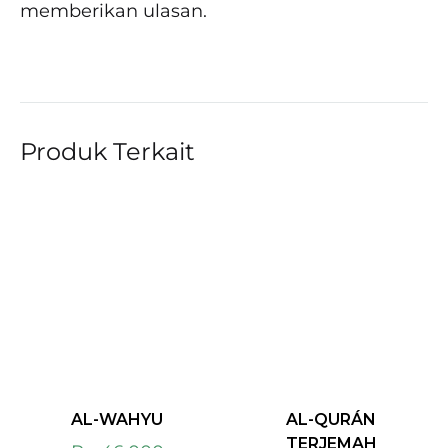
memberikan ulasan.
Produk Terkait
AL-WAHYU
AL-QURÁN
TERJEMAH