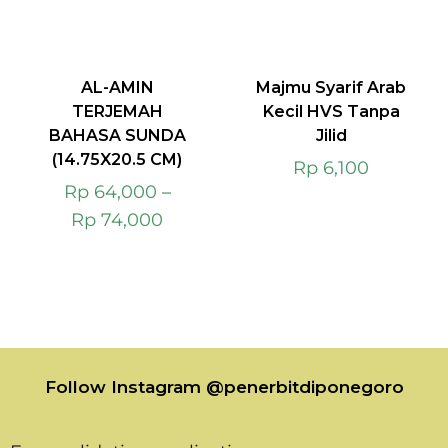
AL-AMIN
Majmu Syarif Arab
TERJEMAH
Kecil HVS Tanpa
BAHASA SUNDA
Jilid
(14.75X20.5 CM)
Rp
6,100
Rp
64,000
–
Rp
74,000
Follow Instagram @penerbitdiponegoro