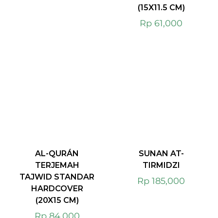
(15X11.5 CM)
Rp
61,000
AL-QURÁN
SUNAN AT-
TERJEMAH
TIRMIDZI
TAJWID STANDAR
Rp
185,000
HARDCOVER
(20X15 CM)
Rp
84,000