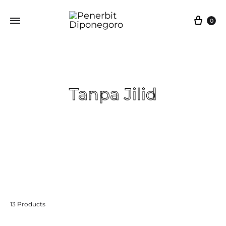
0
Tanpa Jilid
Beranda
Tanpa Jilid
13 Products