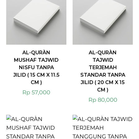
AL-QURÀN
AL-QURÀN
MUSHAF TAJWID
TAJWID
NISFU TANPA
TERJEMAH
JILID ( 15 CM X 11.5
STANDAR TANPA
CM )
JILID ( 20 CM X 15
CM )
Rp
57,000
Rp
80,000