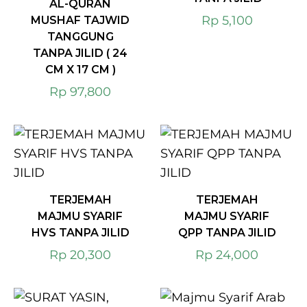
AL-QURÀN
Rp
5,100
MUSHAF TAJWID
TANGGUNG
TANPA JILID ( 24
CM X 17 CM )
Rp
97,800
TERJEMAH
TERJEMAH
MAJMU SYARIF
MAJMU SYARIF
HVS TANPA JILID
QPP TANPA JILID
Rp
20,300
Rp
24,000