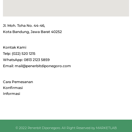
Jl. Moh. Toha No. 44-46,
Kota Bandung, Jawa Barat 40252
Kontak Kami
Telp: (022) 520 1215
WhatsApp: 0813 2123 5859
Email: mail@penerbitdiponegoro.com
Cara Pemesanan
Konfirmasi
Informasi
© 2022 Penerbit Diponegoro. All Right Reserved by
MARKETLAB