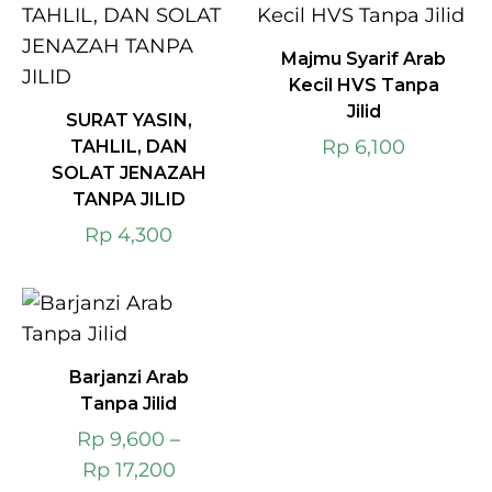
Majmu Syarif Arab
Kecil HVS Tanpa
Jilid
SURAT YASIN,
Rp
6,100
TAHLIL, DAN
SOLAT JENAZAH
TANPA JILID
Rp
4,300
Barjanzi Arab
Tanpa Jilid
Rp
9,600
–
Rp
17,200