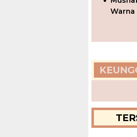
Mushaf
Warna 
KEUNGG
TER