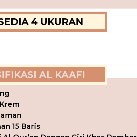
SEDIA 4 UKURAN
IFIKASI AL KAAFI
ing
 Krem
laman
an 15 Baris