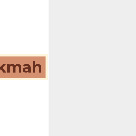
ikmah