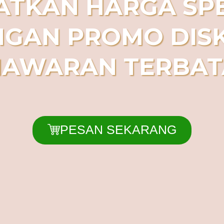
ATKAN HARGA SPE
GAN PROMO DIS
AWARAN TERBATA
PESAN SEKARANG