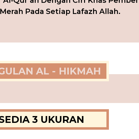
 Al-Qur’an Dengan Ciri Khas Pember
Merah Pada Setiap Lafazh Allah.
ULAN AL - HIKMAH
SEDIA 3 UKURAN