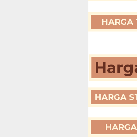
HARGA T
Harg
HARGA ST
HARGA 