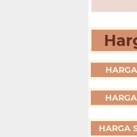
Harg
HARGA 
HARGA 
HARGA S