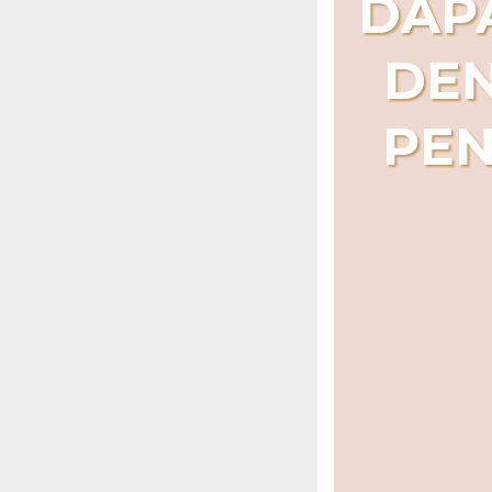
DAP
DEN
PEN