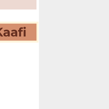
Kaafi